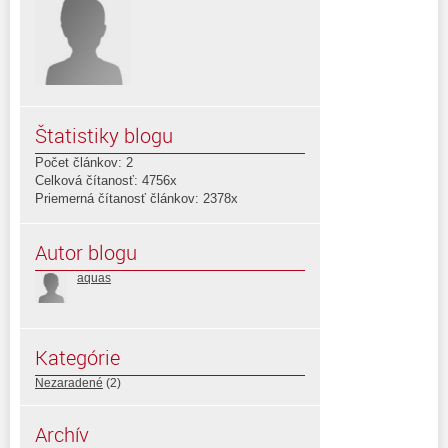
Štatistiky blogu
Počet článkov: 2
Celková čítanosť: 4756x
Priemerná čítanosť článkov: 2378x
Autor blogu
aquas
Kategórie
Nezaradené
(2)
Archív