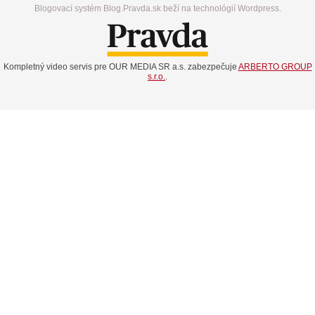
Blogovací systém Blog.Pravda.sk beží na technológií Wordpress.
Kompletný video servis pre OUR MEDIA SR a.s. zabezpečuje
ARBERTO GROUP
s.r.o.
.