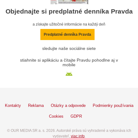
Objednajte si predplatné denníka Pravda
a získajte užitočné informácie na každý deň
Predplatné denníka Pravda
sledujte naše sociálne siete
stiahnite si aplikáciu a čítajte Pravdu pohodlne aj v
mobile
Kontakty
Reklama
Otázky a odpovede
Podmienky používania
Cookies
GDPR
© OUR MEDIA SR a. s. 2026. Autorské práva sú vyhradené a vykonáva ich
vydavateľ,
viac info
.